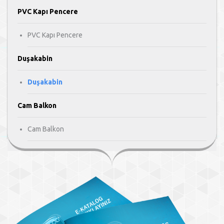
PVC Kapı Pencere
PVC Kapı Pencere
Duşakabin
Duşakabin
Cam Balkon
Cam Balkon